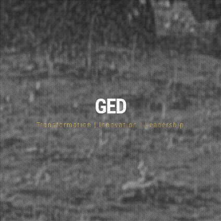
GED
Transformation | Innovation | Leadership