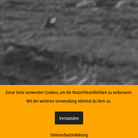
Diese Seite verwendet Cookies, um die Nutzerfreundlichkeit zu verbessern.
Mit der weiteren Verwendung stimmst du dem zu.
Verstanden
Home
Linkedin
Datenschutzerklärung